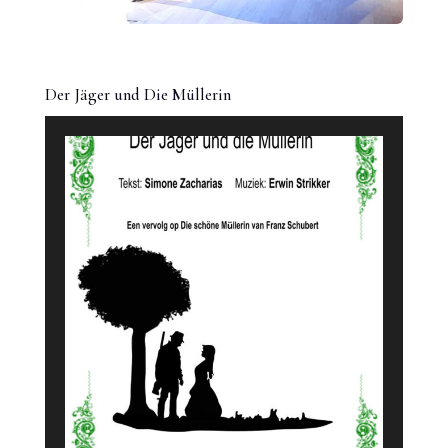
Der Jäger und Die Müllerin