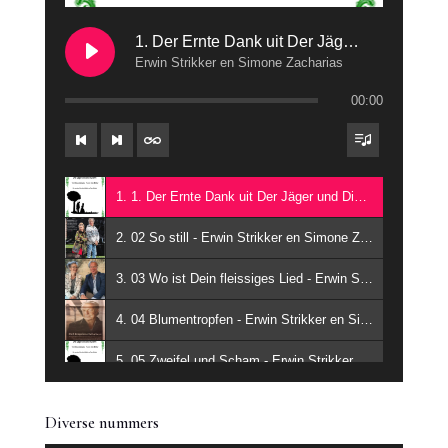
1. Der Ernte Dank uit Der Jäger und Die Müllerin
Erwin Strikker en Simone Zacharias
00:00
1. 1. Der Ernte Dank uit Der Jäger und Die Müllerin - Erwin Strikker en Simone Zacharias
2. 02 So still - Erwin Strikker en Simone Zacharias
3. 03 Wo ist Dein fleissiges Lied - Erwin Strikker en Simone Zacharias
4. 04 Blumentropfen - Erwin Strikker en Simone Zacharias
5. 05 Zweifel und Scham - Erwin Strikker en Simone Zacharias
6. 06 Rosengezang - Erwin Strikker en Simone Zacharias
Diverse nummers
7. 07 Fallende Blätter - Erwin Strikker en Simone Zacharias