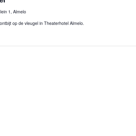
ein 1, Almelo
ntbijt op de vleugel in Theaterhotel Almelo.