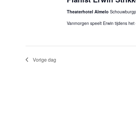
Theaterhotel Almelo
Schouwburgpl
Vanmorgen speelt Erwin tijdens het o
Vorige dag