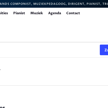
LANDS COMPONIST, MUZIEKPEDAGOOG, DIRIGENT, PIANIST, T
ities
Pianist
Muziek
Agenda
Contact
Z
er